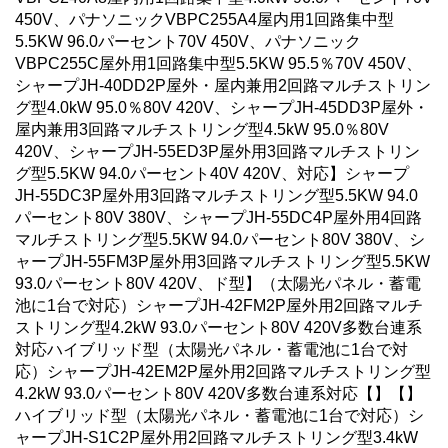
450V、パナソニックVBPC255A4屋内用1回路集中型
5.5KW 96.0パーセント70V 450V、パナソニック
VBPC255C屋外用1回路集中型5.5KW 95.5％70V 450V、
シャープJH-40DD2P屋外・屋内兼用2回路マルチストリン
グ型4.0kW 95.0％80V 420V、シャープJH-45DD3P屋外・
屋内兼用3回路マルチストリング型4.5kW 95.0％80V
420V、シャープJH-55ED3P屋外用3回路マルチストリン
グ型5.5KW 94.0パーセント40V 420V、対応】シャープ
JH-55DC3P屋外用3回路マルチストリング型5.5KW 94.0
パーセント80V 380V、シャープJH-55DC4P屋外用4回路
マルチストリング型5.5KW 94.0パーセント80V 380V、シ
ャープJH-55FM3P屋外用3回路マルチストリング型5.5KW
93.0パーセント80V 420V、ド型】（太陽光パネル・蓄電
池に1台で対応）シャープJH-42FM2P屋外用2回路マルチ
ストリング型4.2kW 93.0パーセント80V 420V多数台連系
対応ハイブリッド型（太陽光パネル・蓄電池に1台で対
応）シャープJH-42EM2P屋外用2回路マルチストリング型
4.2kW 93.0パーセント80V 420V多数台連系対応【】【】
ハイブリッド型（太陽光パネル・蓄電池に1台で対応）シ
ャープJH-S1C2P屋外用2回路マルチストリング型3.4kW