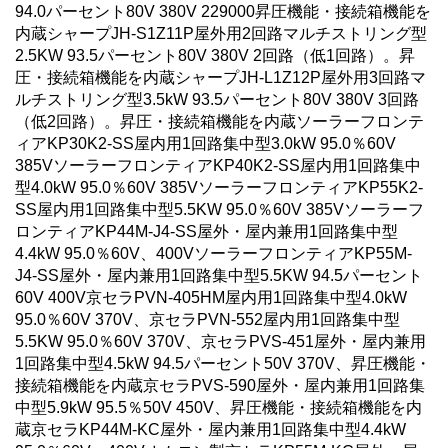
94.0パーセント80V 380V 229000昇圧機能・接続箱機能を
内蔵シャープJH-S1Z11P屋外用2回路マルチストリング型
2.5KW 93.5パーセント80V 380V 2回路（低1回路）。昇
圧・接続箱機能を内蔵シャープJH-L1Z12P屋外用3回路マ
ルチストリング型3.5kW 93.5パーセント80V 380V 3回路
（低2回路）。昇圧・接続箱機能を内蔵ソーラーフロンテ
ィアKP30K2-SS屋内用1回路集中型3.0kW 95.0％60V
385VソーラーフロンティアKP40K2-SS屋内用1回路集中
型4.0kW 95.0％60V 385VソーラーフロンティアKP55K2-
SS屋内用1回路集中型5.5KW 95.0％60V 385Vソーラーフ
ロンティアKP44M-J4-SS屋外・屋内兼用1回路集中型
4.4kW 95.0％60V、400VソーラーフロンティアKP55M-
J4-SS屋外・屋内兼用1回路集中型5.5KW 94.5パーセント
60V 400V京セラPVN-405HM屋内用1回路集中型4.0kW
95.0％60V 370V、京セラPVN-552屋内用1回路集中型
5.5KW 95.0％60V 370V、京セラPVS-451屋外・屋内兼用
1回路集中型4.5kW 94.5パーセント50V 370V、昇圧機能・
接続箱機能を内蔵京セラPVS-590屋外・屋内兼用1回路集
中型5.9kW 95.5％50V 450V、昇圧機能・接続箱機能を内
蔵京セラKP44M-KC屋外・屋内兼用1回路集中型4.4kW