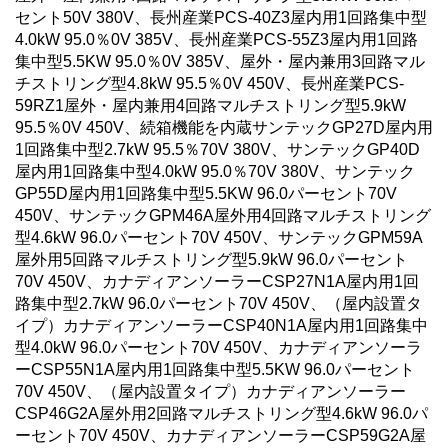
セント50V 380V、長州産業PCS-40Z3屋内用1回路集中型
4.0kW 95.0％0V 385V、長州産業PCS-55Z3屋内用1回路
集中型5.5KW 95.0％0V 385V、屋外・屋内兼用3回路マル
チストリング型4.8kW 95.5％0V 450V、長州産業PCS-
59RZ1屋外・屋内兼用4回路マルチストリング型5.9kW
95.5％0V 450V、続箱機能を内蔵サンテックGP27D屋内用
1回路集中型2.7kW 95.5％70V 380V、サンテックGP40D
屋内用1回路集中型4.0kW 95.0％70V 380V、サンテック
GP55D屋内用1回路集中型5.5KW 96.0パーセント70V
450V、サンテックGPM46A屋外用4回路マルチストリング
型4.6kW 96.0パーセント70V 450V、サンテックGPM59A
屋外用5回路マルチストリング型5.9kW 96.0パーセント
70V 450V、カナディアンソーラーCSP27N1A屋内用1回
路集中型2.7kW 96.0パーセント70V 450V、（屋内設置タ
イプ）カナディアンソーラーCSP40N1A屋内用1回路集中
型4.0kW 96.0パーセント70V 450V、カナディアンソーラ
ーCSP55N1A屋内用1回路集中型5.5KW 96.0パーセント
70V 450V、（屋内設置タイプ）カナディアンソーラー
CSP46G2A屋外用2回路マルチストリング型4.6kW 96.0パ
ーセント70V 450V、カナディアンソーラーCSP59G2A屋