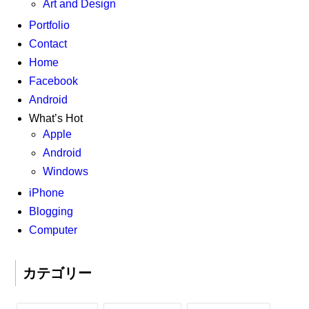
Art and Design
Portfolio
Contact
Home
Facebook
Android
What’s Hot
Apple
Android
Windows
iPhone
Blogging
Computer
カテゴリー