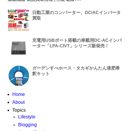
日動工業のコンバーター、DC/ACインバータ
買取
充電用USBポート搭載の車載用DC-ACインバ
ーター「LPA-CIVT」シリーズ新発売！
ガーデンすべホース・タカギかんたん液肥希
釈キット
Home
About
Topics
Lifestyle
Blogging