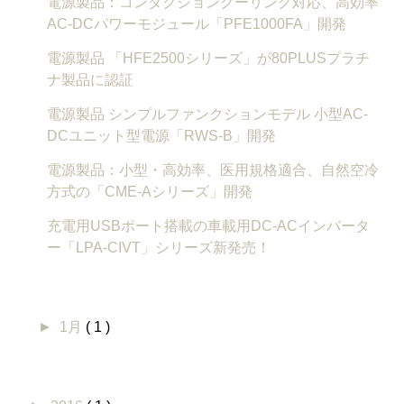
電源製品：コンダクションクーリング対応、高効率
AC-DCパワーモジュール「PFE1000FA」開発
電源製品 「HFE2500シリーズ」が80PLUSプラチ
ナ製品に認証
電源製品 シンプルファンクションモデル 小型AC-
DCユニット型電源「RWS-B」開発
電源製品：小型・高効率、医用規格適合、自然空冷
方式の「CME-Aシリーズ」開発
充電用USBポート搭載の車載用DC-ACインバータ
ー「LPA-CIVT」シリーズ新発売！
►
1月
( 1 )