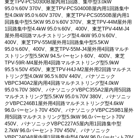
東芝TPV-PCS0300B屋内用1回路、集中型3.0kW
95.0％60V 370V、東芝TPV-PCS0400B屋内用1回路集中
型4.0kW 95.0％60V 370V、東芝TPV-PCS0550B屋内用1
回路集中型5.5KW 95.0％60V 370V、東芝TPV-44M屋外用
1回路集中型4.4kW 95.0％60V、400V、東芝TPV-44M-J4
屋外用4回路マルチストリング型4.4kW 95.0％60V、
400V、東芝TPV-55M屋外用1回路集中型5.5KW
95.0％60V、400V、東芝TPV-55M-J4屋外用4回路マルチ
ストリング型5.5KW 94.5パーセント60V、400V、東芝
TPV-59R-M4屋外用4回路マルチストリング型5.9kW
95.5％50V 450V、東芝TPV-H4J-M2屋外用2回路マルチス
トリング型4.0kW 96.5％80V 440V、パナソニック
VBPC340A2屋内用4回路マルチストリング型4.0kW
95.0％70V 380V、パナソニックVBPC355A2屋内用5回路
マルチストリング型5.5KW 95.0％70V 380V、パナソニッ
クVBPC246B1屋外用4回路マルチストリング型4.6kW
96.0パーセント70V 450V、パナソニックVBPC259B1屋外
用5回路マルチストリング型5.9kW 96.0パーセント70V
450V、パナソニックVBPC227A5屋内用1回路集中型
2.7kW 96.0パーセント70V 450V、パナソニック
VBPC240A8屋内用1回路集中型4.0kW 96.0パーセント70V