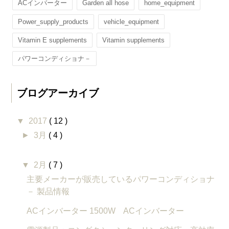
ACインバーター
Garden all hose
home_equipment
Power_supply_products
vehicle_equipment
Vitamin E supplements
Vitamin supplements
パワーコンディショナ－
ブログアーカイブ
▼
2017
( 12 )
►
3月
( 4 )
▼
2月
( 7 )
主要メーカーが販売しているパワーコンディショナ
－ 製品情報
ACインバーター 1500W ACインバーター