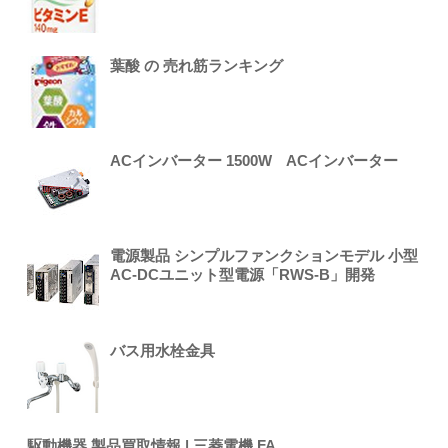
葉酸 の 売れ筋ランキング
ACインバーター 1500W ACインバーター
電源製品 シンプルファンクションモデル 小型
AC-DCユニット型電源「RWS-B」開発
バス用水栓金具
駆動機器 製品買取情報 | 三菱電機 FA