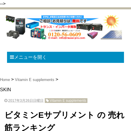
-->
メニューを開く
Home
Vitamin E supplements
SKIN
2017年3月26日日曜日
Vitamin E supplements
ビタミンEサプリメント の 売れ
筋ランキング