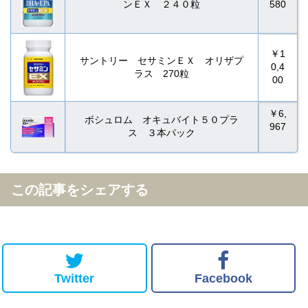
ンＥＸ ２４０粒
580
￥1
サントリー セサミンＥＸ オリザプ
0,4
ラス 270粒
00
￥6,
ボシュロム オキュバイト５０プラ
967
ス ３本パック
この記事をシェアする
Twitter
Facebook