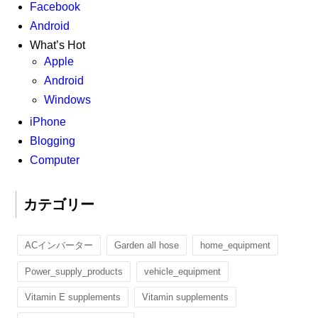
Facebook
Android
What’s Hot
Apple
Android
Windows
iPhone
Blogging
Computer
カテゴリー
ACインバーター
Garden all hose
home_equipment
Power_supply_products
vehicle_equipment
Vitamin E supplements
Vitamin supplements