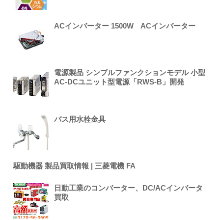
ACインバーター 1500W ACインバーター
電源製品 シンプルファンクションモデル 小型
AC-DCユニット型電源「RWS-B」開発
バス用水栓金具
駆動機器 製品買取情報 | 三菱電機 FA
日動工業のコンバーター、DC/ACインバータ
買取