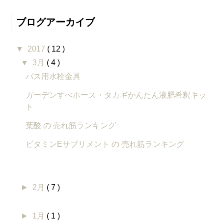
ブログアーカイブ
▼
2017
( 12 )
▼
3月
( 4 )
バス用水栓金具
ガーデンすべホース・タカギかんたん液肥希釈キッ
ト
葉酸 の 売れ筋ランキング
ビタミンEサプリメント の 売れ筋ランキング
►
2月
( 7 )
►
1月
( 1 )