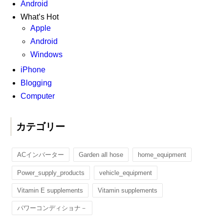
Android
What’s Hot
Apple
Android
Windows
iPhone
Blogging
Computer
カテゴリー
ACインバーター
Garden all hose
home_equipment
Power_supply_products
vehicle_equipment
Vitamin E supplements
Vitamin supplements
パワーコンディショナ－