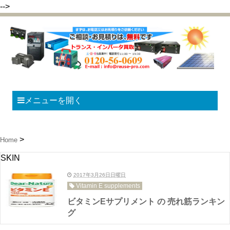
-->
メニューを開く
Home
SKIN
2017年3月26日日曜日
Vitamin E supplements
ビタミンEサプリメント の 売れ筋ランキン
グ