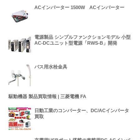
ACインバーター 1500W ACインバーター
電源製品 シンプルファンクションモデル 小型
AC-DCユニット型電源「RWS-B」開発
バス用水栓金具
駆動機器 製品買取情報 | 三菱電機 FA
日動工業のコンバーター、DC/ACインバータ
買取