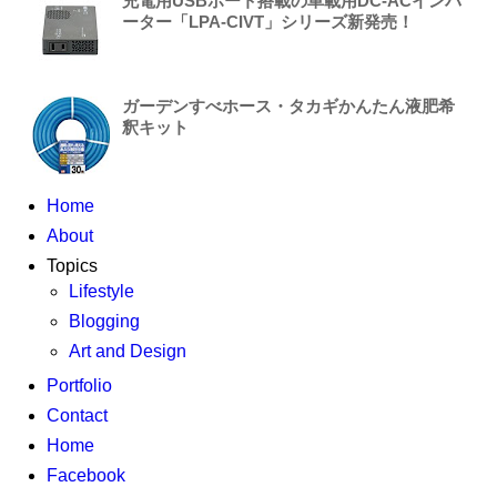
充電用USBポート搭載の車載用DC-ACインバ
ーター「LPA-CIVT」シリーズ新発売！
ガーデンすべホース・タカギかんたん液肥希
釈キット
Home
About
Topics
Lifestyle
Blogging
Art and Design
Portfolio
Contact
Home
Facebook