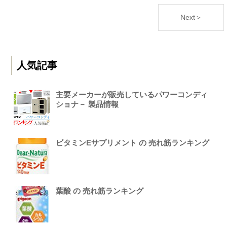
Next＞
人気記事
主要メーカーが販売しているパワーコンディ
ショナ－ 製品情報
ビタミンEサプリメント の 売れ筋ランキング
葉酸 の 売れ筋ランキング